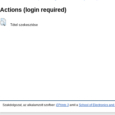
Actions (login required)
Tétel szekesztése
Szakdolgozat, az alkalamzott szoftver:
EPrints 3
amit a
School of Electronics an