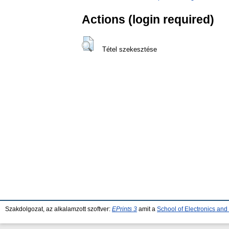
Actions (login required)
Tétel szekesztése
Szakdolgozat, az alkalamzott szoftver:
EPrints 3
amit a
School of Electronics an