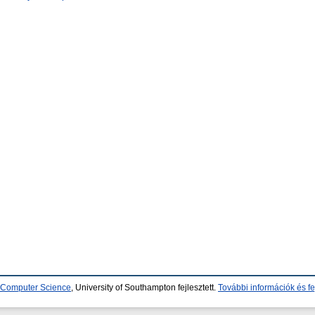
d Computer Science
, University of Southampton fejlesztett.
További információk és fe