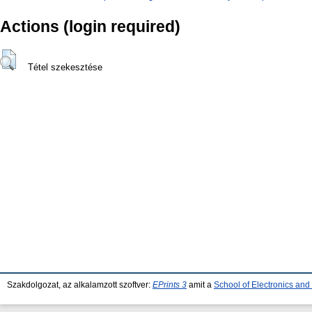
Actions (login required)
Tétel szekesztése
Szakdolgozat, az alkalamzott szoftver:
EPrints 3
amit a
School of Electronics an