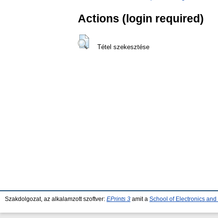
Actions (login required)
Tétel szekesztése
Szakdolgozat, az alkalamzott szoftver:
EPrints 3
amit a
School of Electronics an