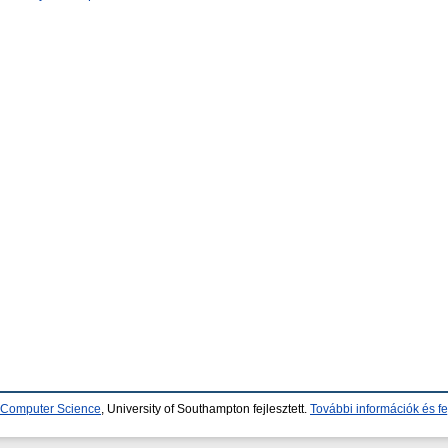
d Computer Science
, University of Southampton fejlesztett.
További információk és fe