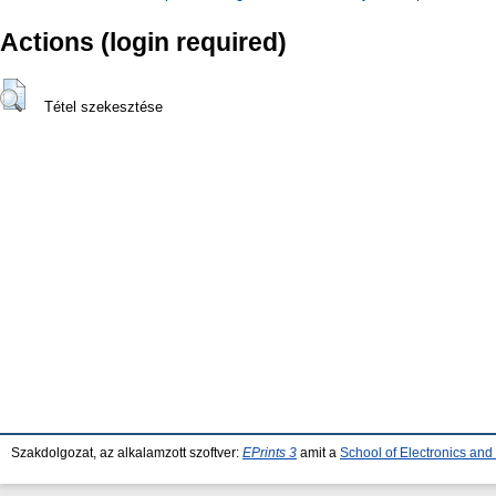
Actions (login required)
Tétel szekesztése
Szakdolgozat, az alkalamzott szoftver:
EPrints 3
amit a
School of Electronics an