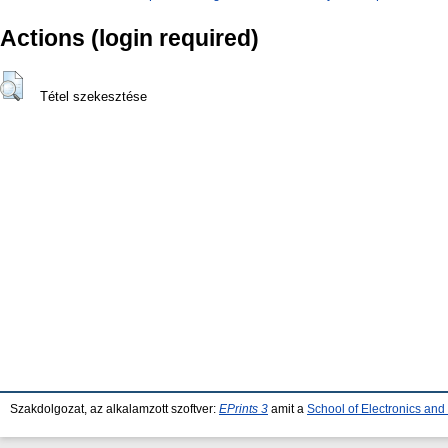
Actions (login required)
Tétel szekesztése
Szakdolgozat, az alkalamzott szoftver:
EPrints 3
amit a
School of Electronics an