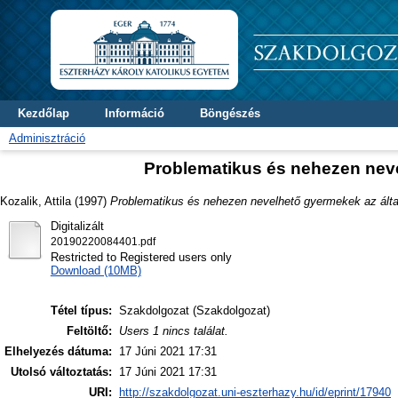
Kezdőlap
Információ
Böngészés
Adminisztráció
Problematikus és nehezen neve
Kozalik, Attila
(1997)
Problematikus és nehezen nevelhető gyermekek az álta
Digitalizált
20190220084401.pdf
Restricted to Registered users only
Download (10MB)
Tétel típus:
Szakdolgozat (Szakdolgozat)
Feltöltő:
Users 1 nincs találat.
Elhelyezés dátuma:
17 Júni 2021 17:31
Utolsó változtatás:
17 Júni 2021 17:31
URI:
http://szakdolgozat.uni-eszterhazy.hu/id/eprint/17940