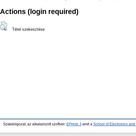
Actions (login required)
Tétel szekesztése
Szakdolgozat, az alkalamzott szoftver:
EPrints 3
amit a
School of Electronics an