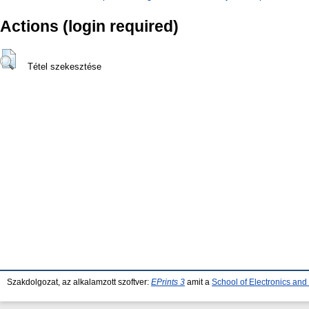
Actions (login required)
Tétel szekesztése
Szakdolgozat, az alkalamzott szoftver:
EPrints 3
amit a
School of Electronics an