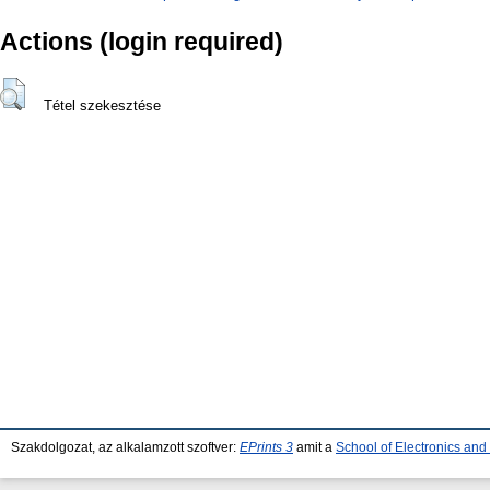
Actions (login required)
Tétel szekesztése
Szakdolgozat, az alkalamzott szoftver:
EPrints 3
amit a
School of Electronics an