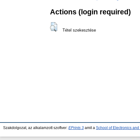
Actions (login required)
Tétel szekesztése
Szakdolgozat, az alkalamzott szoftver:
EPrints 3
amit a
School of Electronics an