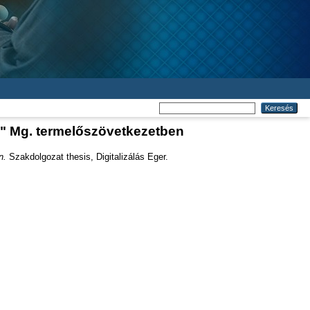
h" Mg. termelőszövetkezetben
n.
Szakdolgozat thesis, Digitalizálás Eger.