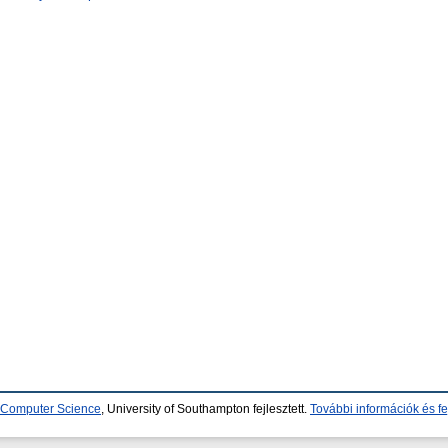
d Computer Science
, University of Southampton fejlesztett.
További információk és fe