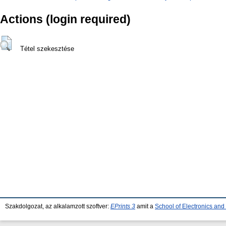
Actions (login required)
Tétel szekesztése
Szakdolgozat, az alkalamzott szoftver:
EPrints 3
amit a
School of Electronics an