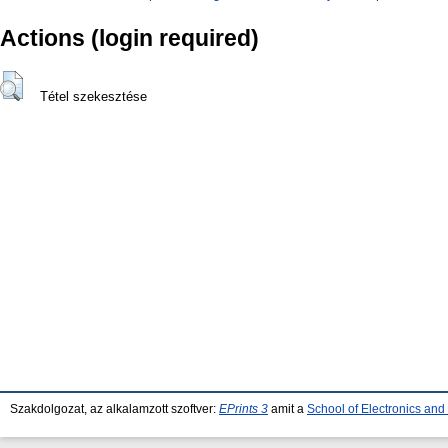
Actions (login required)
Tétel szekesztése
Szakdolgozat, az alkalamzott szoftver:
EPrints 3
amit a
School of Electronics an