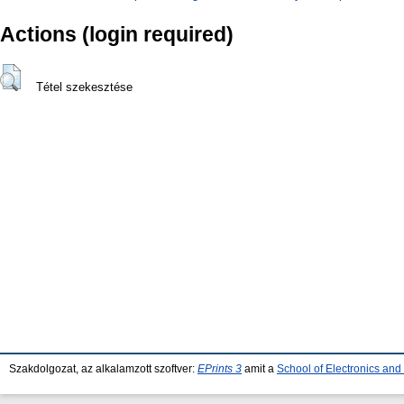
Actions (login required)
Tétel szekesztése
Szakdolgozat, az alkalamzott szoftver:
EPrints 3
amit a
School of Electronics an