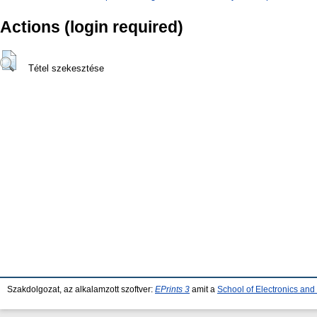
Actions (login required)
Tétel szekesztése
Szakdolgozat, az alkalamzott szoftver:
EPrints 3
amit a
School of Electronics an