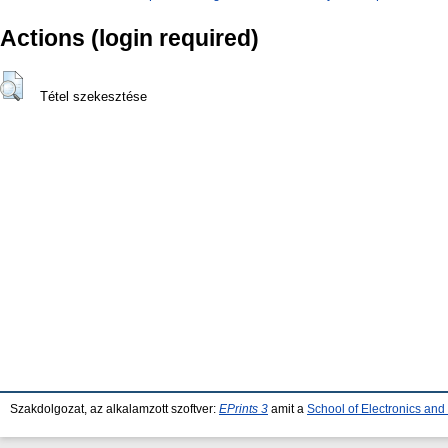
Actions (login required)
Tétel szekesztése
Szakdolgozat, az alkalamzott szoftver:
EPrints 3
amit a
School of Electronics an