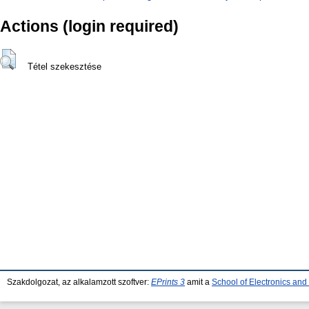
Actions (login required)
Tétel szekesztése
Szakdolgozat, az alkalamzott szoftver:
EPrints 3
amit a
School of Electronics an