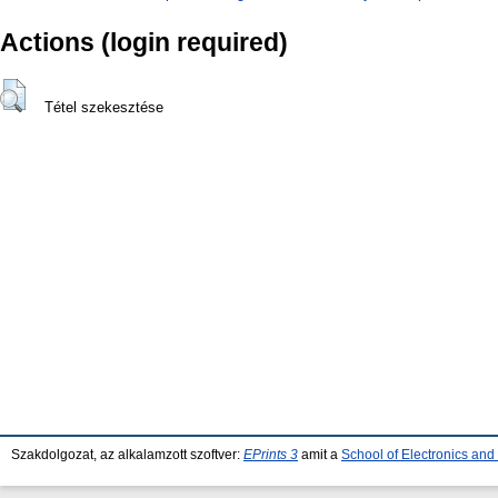
Actions (login required)
Tétel szekesztése
Szakdolgozat, az alkalamzott szoftver:
EPrints 3
amit a
School of Electronics an