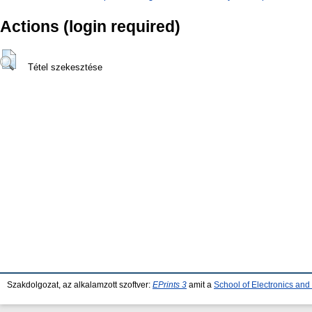
Actions (login required)
Tétel szekesztése
Szakdolgozat, az alkalamzott szoftver:
EPrints 3
amit a
School of Electronics an