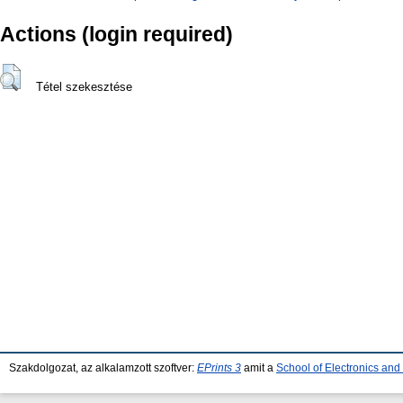
Actions (login required)
Tétel szekesztése
Szakdolgozat, az alkalamzott szoftver:
EPrints 3
amit a
School of Electronics an