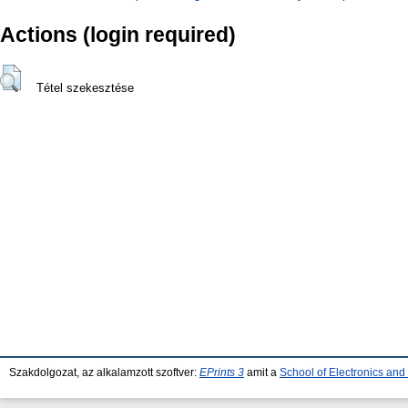
Actions (login required)
Tétel szekesztése
Szakdolgozat, az alkalamzott szoftver:
EPrints 3
amit a
School of Electronics an