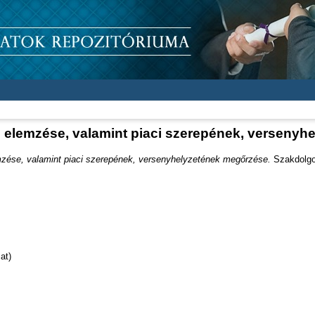
ó elemzése, valamint piaci szerepének, verseny
mzése, valamint piaci szerepének, versenyhelyzetének megőrzése.
Szakdolgo
at)