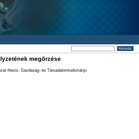
helyzetének megőrzése
zat thesis, Gazdaság- és Társadalomtudományi