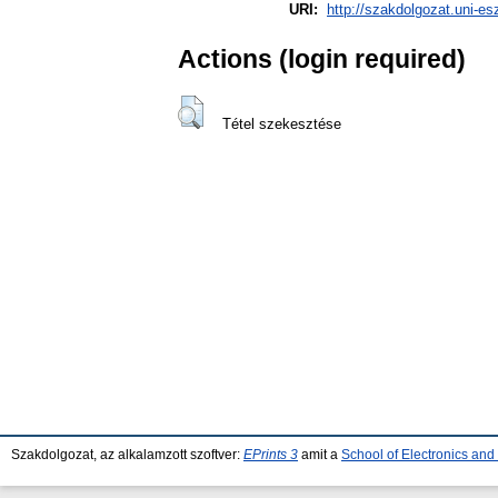
URI:
http://szakdolgozat.uni-es
Actions (login required)
Tétel szekesztése
Szakdolgozat, az alkalamzott szoftver:
EPrints 3
amit a
School of Electronics an