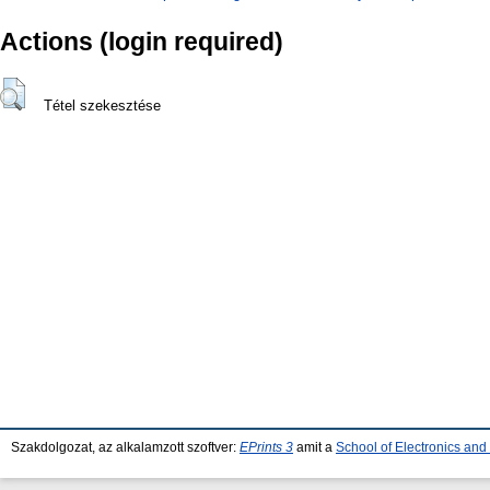
Actions (login required)
Tétel szekesztése
Szakdolgozat, az alkalamzott szoftver:
EPrints 3
amit a
School of Electronics an