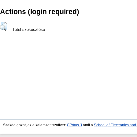
Actions (login required)
Tétel szekesztése
Szakdolgozat, az alkalamzott szoftver:
EPrints 3
amit a
School of Electronics an