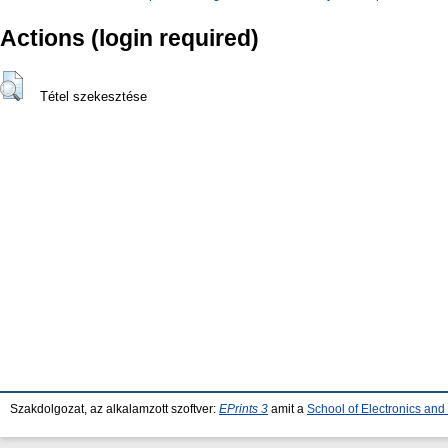
Actions (login required)
Tétel szekesztése
Szakdolgozat, az alkalamzott szoftver:
EPrints 3
amit a
School of Electronics an