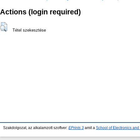
Actions (login required)
Tétel szekesztése
Szakdolgozat, az alkalamzott szoftver:
EPrints 3
amit a
School of Electronics an