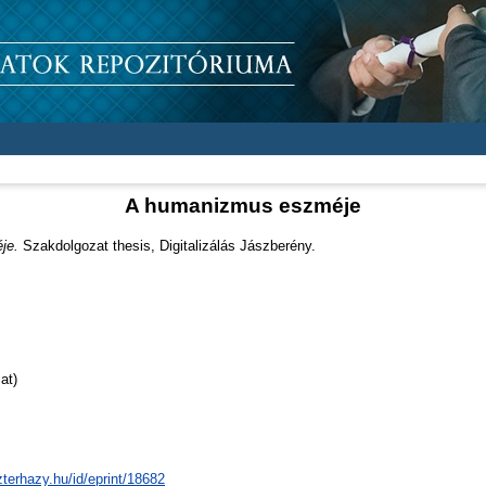
A humanizmus eszméje
je.
Szakdolgozat thesis, Digitalizálás Jászberény.
at)
zterhazy.hu/id/eprint/18682