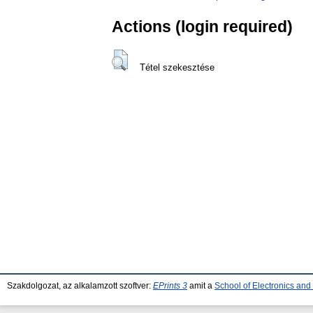
Actions (login required)
Tétel szekesztése
Szakdolgozat, az alkalamzott szoftver:
EPrints 3
amit a
School of Electronics an