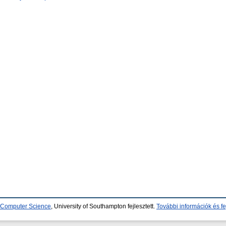
d Computer Science
, University of Southampton fejlesztett.
További információk és fe