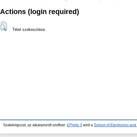
Actions (login required)
Tétel szekesztése
Szakdolgozat, az alkalamzott szoftver:
EPrints 3
amit a
School of Electronics an