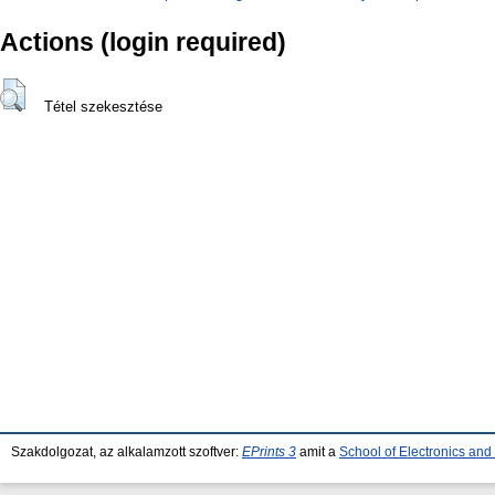
Actions (login required)
Tétel szekesztése
Szakdolgozat, az alkalamzott szoftver:
EPrints 3
amit a
School of Electronics an