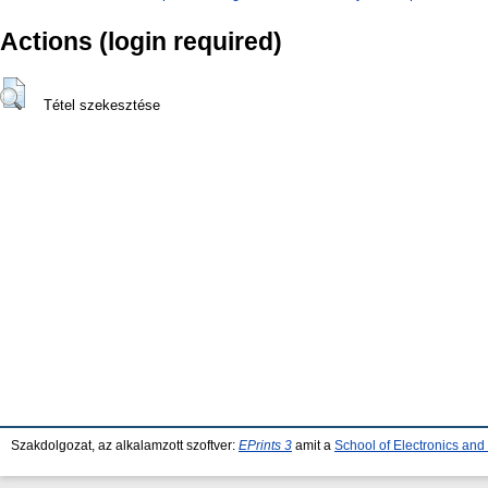
Actions (login required)
Tétel szekesztése
Szakdolgozat, az alkalamzott szoftver:
EPrints 3
amit a
School of Electronics an