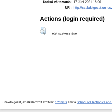
Utolsó változtatás:
17 Júni 2021 18:06
URI:
http://szakdolgozat.uni-es
Actions (login required)
Tétel szekesztése
Szakdolgozat, az alkalamzott szoftver:
EPrints 3
amit a
School of Electronics an