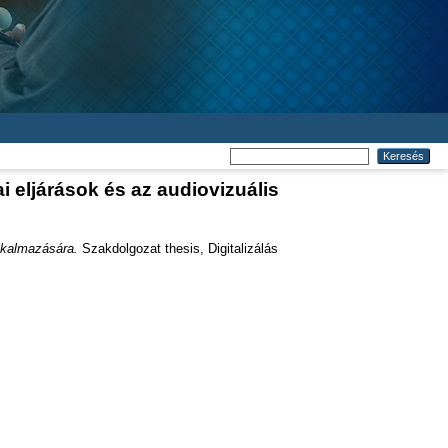
i eljárások és az audiovizuális
alkalmazására.
Szakdolgozat thesis, Digitalizálás