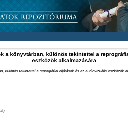
k a könyvtárban, különös tekintettel a reprográfia
eszközök alkalmazására
n, különös tekintettel a reprográfiai eljárások és az audiovizuális eszközök 
at)