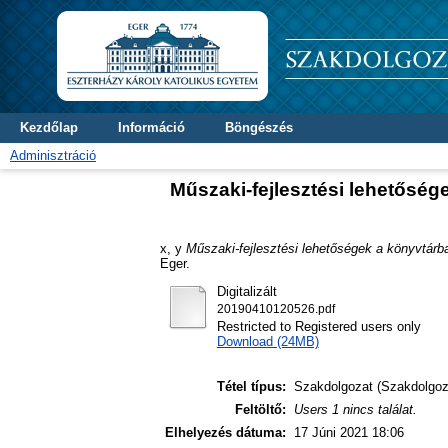
Kezdőlap
Információ
Böngészés
Adminisztráció
Műszaki-fejlesztési lehetősége
x, y
Műszaki-fejlesztési lehetőségek a könyvtárba
Eger.
Digitalizált
20190410120526.pdf
Restricted to Registered users only
Download (24MB)
Tétel típus:
Szakdolgozat (Szakdolgoz
Feltöltő:
Users 1 nincs találat.
Elhelyezés dátuma:
17 Júni 2021 18:06