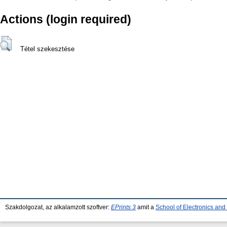
Actions (login required)
Tétel szekesztése
Szakdolgozat, az alkalamzott szoftver:
EPrints 3
amit a
School of Electronics an