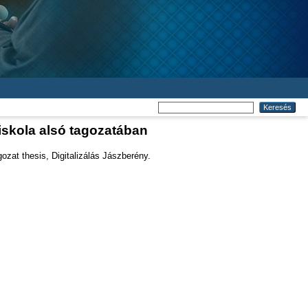
iskola alsó tagozatában
zat thesis, Digitalizálás Jászberény.