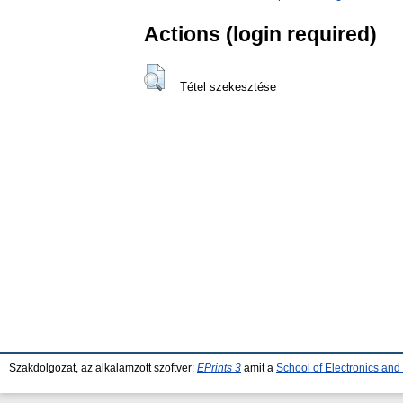
Actions (login required)
Tétel szekesztése
Szakdolgozat, az alkalamzott szoftver:
EPrints 3
amit a
School of Electronics an