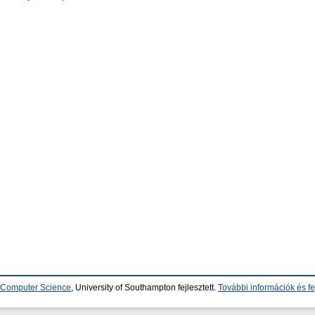
d Computer Science
, University of Southampton fejlesztett.
További információk és fe