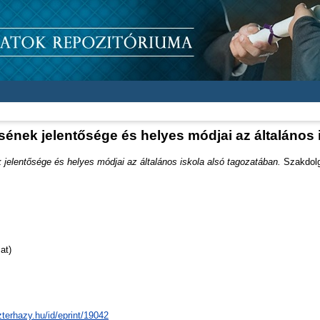
sének jelentősége és helyes módjai az általános 
jelentősége és helyes módjai az általános iskola alsó tagozatában.
Szakdolgo
at)
zterhazy.hu/id/eprint/19042