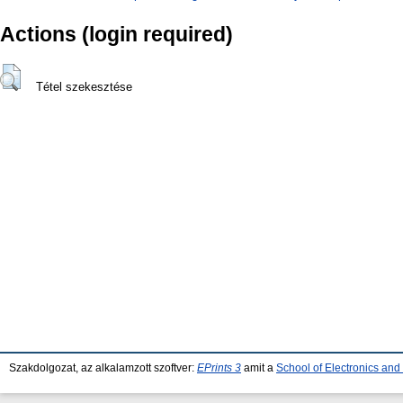
Actions (login required)
Tétel szekesztése
Szakdolgozat, az alkalamzott szoftver:
EPrints 3
amit a
School of Electronics an