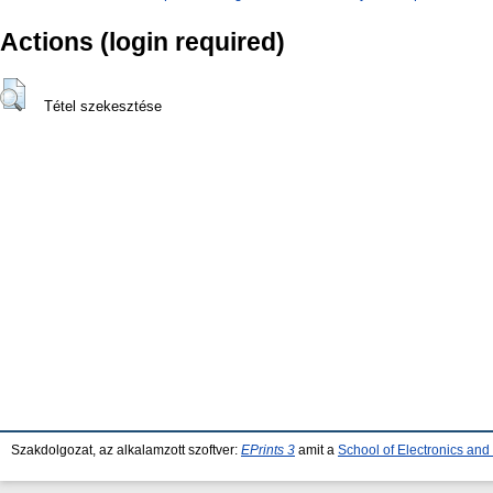
Actions (login required)
Tétel szekesztése
Szakdolgozat, az alkalamzott szoftver:
EPrints 3
amit a
School of Electronics an