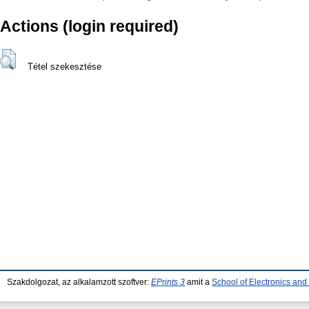
Actions (login required)
Tétel szekesztése
Szakdolgozat, az alkalamzott szoftver:
EPrints 3
amit a
School of Electronics an