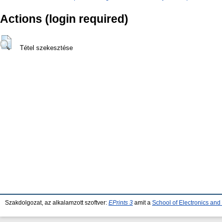
Actions (login required)
Tétel szekesztése
Szakdolgozat, az alkalamzott szoftver:
EPrints 3
amit a
School of Electronics an