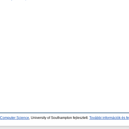
d Computer Science
, University of Southampton fejlesztett.
További információk és fe