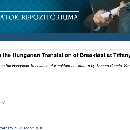
n the Hungarian Translation of Breakfast at Tiffa
 in the Hungarian Translation of Breakfast at Tiffany's by Truman Capote.
Sza
at)
zterhazy.hu/id/eprint/1918