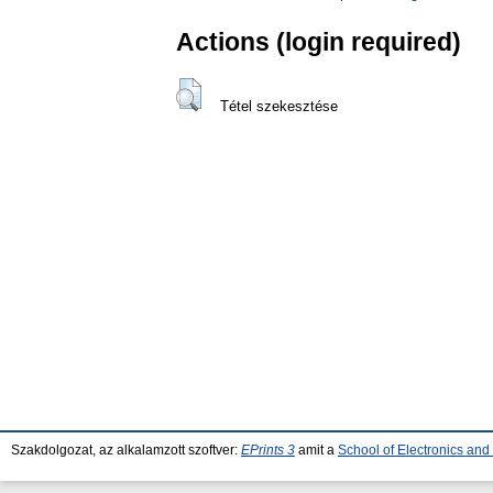
Actions (login required)
Tétel szekesztése
Szakdolgozat, az alkalamzott szoftver:
EPrints 3
amit a
School of Electronics an