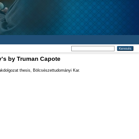
ny's by Truman Capote
kdolgozat thesis, Bölcsészettudományi Kar.