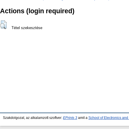
Actions (login required)
Tétel szekesztése
Szakdolgozat, az alkalamzott szoftver:
EPrints 3
amit a
School of Electronics an