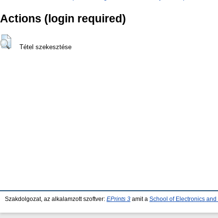
Actions (login required)
Tétel szekesztése
Szakdolgozat, az alkalamzott szoftver:
EPrints 3
amit a
School of Electronics an