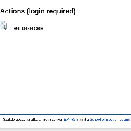
Actions (login required)
Tétel szekesztése
Szakdolgozat, az alkalamzott szoftver:
EPrints 3
amit a
School of Electronics an