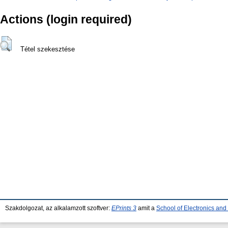
Actions (login required)
Tétel szekesztése
Szakdolgozat, az alkalamzott szoftver:
EPrints 3
amit a
School of Electronics an