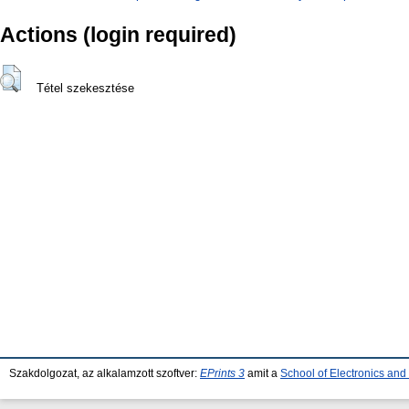
Actions (login required)
Tétel szekesztése
Szakdolgozat, az alkalamzott szoftver:
EPrints 3
amit a
School of Electronics an