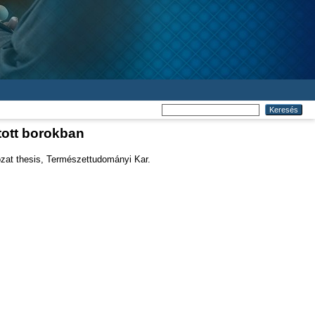
tott borokban
at thesis, Természettudományi Kar.