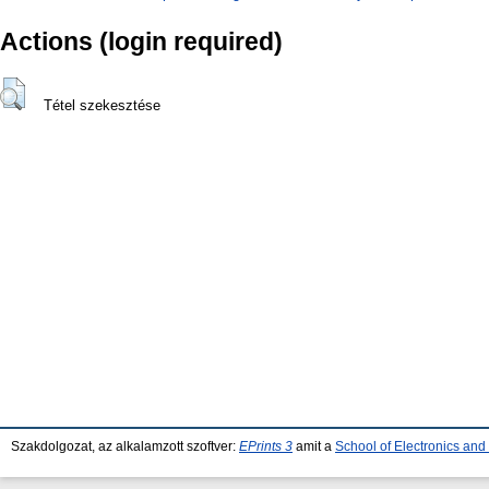
Actions (login required)
Tétel szekesztése
Szakdolgozat, az alkalamzott szoftver:
EPrints 3
amit a
School of Electronics an