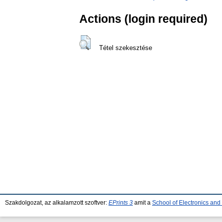
Actions (login required)
Tétel szekesztése
Szakdolgozat, az alkalamzott szoftver:
EPrints 3
amit a
School of Electronics an