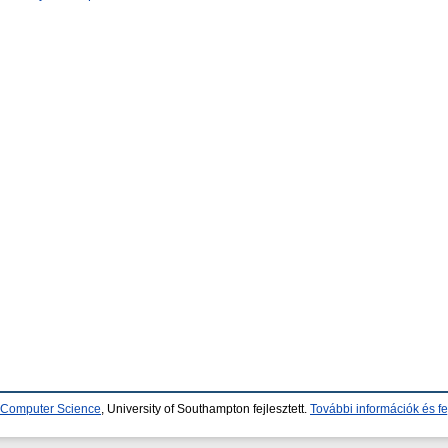
d Computer Science
, University of Southampton fejlesztett.
További információk és fe