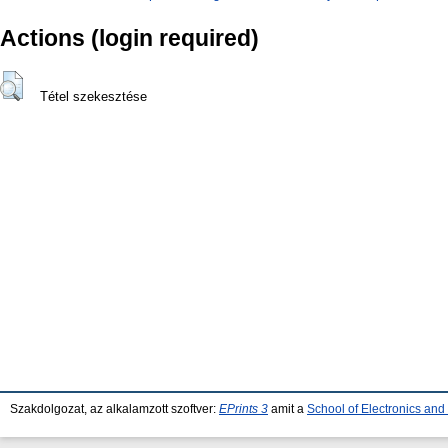
Actions (login required)
Tétel szekesztése
Szakdolgozat, az alkalamzott szoftver:
EPrints 3
amit a
School of Electronics an