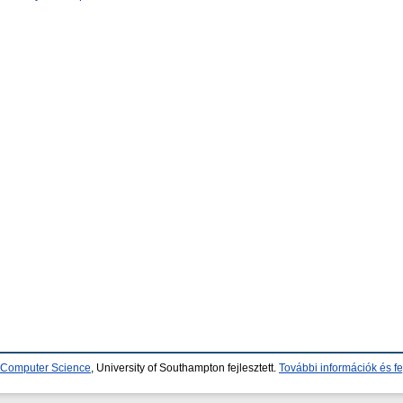
d Computer Science
, University of Southampton fejlesztett.
További információk és fe