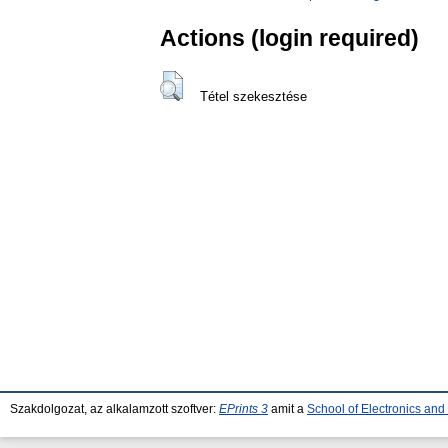
Actions (login required)
Tétel szekesztése
Szakdolgozat, az alkalamzott szoftver:
EPrints 3
amit a
School of Electronics an