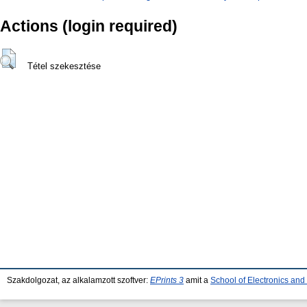
Actions (login required)
Tétel szekesztése
Szakdolgozat, az alkalamzott szoftver:
EPrints 3
amit a
School of Electronics an