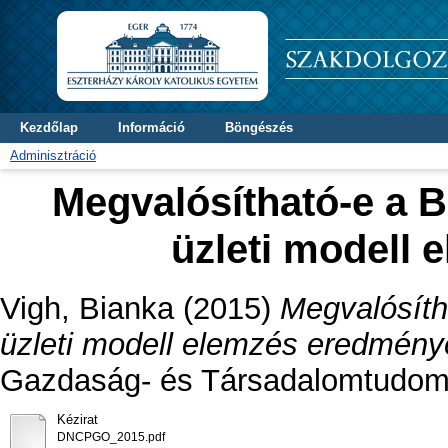
Kezdőlap
Információ
Böngészés
Adminisztráció
Megvalósítható-e a 
üzleti modell
Vigh, Bianka
(2015)
Megvalósíth
üzleti modell elemzés eredmény
Gazdaság- és Társadalomtudomá
Kézirat
DNCPGO_2015.pdf