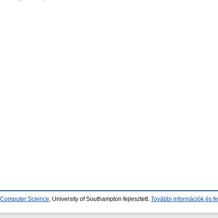
d Computer Science
, University of Southampton fejlesztett.
További információk és fe