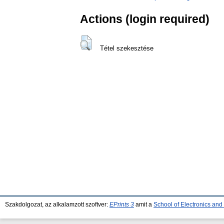
Actions (login required)
Tétel szekesztése
Szakdolgozat, az alkalamzott szoftver:
EPrints 3
amit a
School of Electronics an